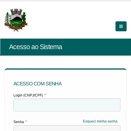
Acesso ao Sistema
ACESSO COM SENHA
Login (CNPJ/CPF)
*
Esqueci minha senha
Senha
*