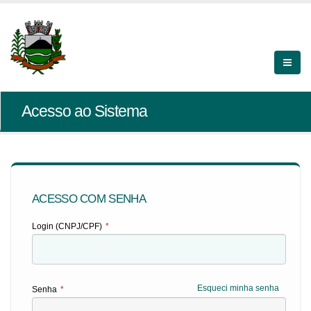
Acesso ao Sistema
ACESSO COM SENHA
Login (CNPJ/CPF)
*
Esqueci minha senha
Senha
*