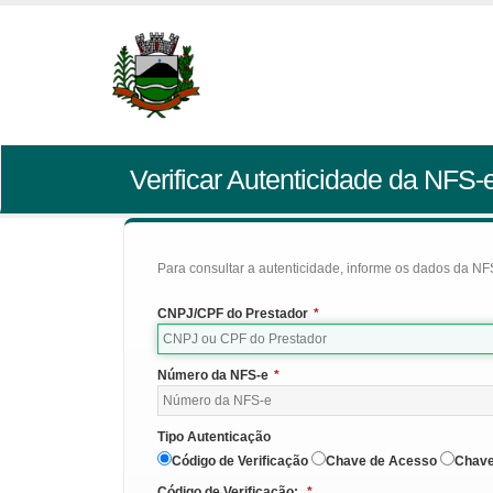
Verificar Autenticidade da NFS-
Para consultar a autenticidade, informe os dados da NFS
CNPJ/CPF do Prestador
*
Número da NFS-e
*
Tipo Autenticação
Código de Verificação
Chave de Acesso
Chave
Código de Verificação:
*