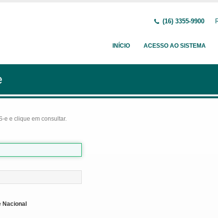
(16) 3355-9900
INÍCIO
ACESSO AO SISTEMA
e
-e e clique em consultar.
 Nacional