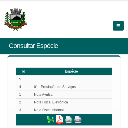
Consultar Espécie
Id
Espécie
5
4
01 - Prestação de Serviços
1
Nota Avulsa
2
Nota Fiscal Eletrônica
3
Nota Fiscal Normal