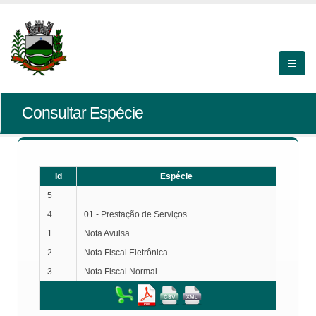
Consultar Espécie
Id
Espécie
5
4
01 - Prestação de Serviços
1
Nota Avulsa
2
Nota Fiscal Eletrônica
3
Nota Fiscal Normal