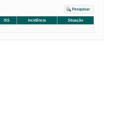
Pesquisar
ISS
Incidência
Situação