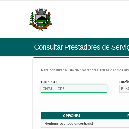
Consultar Prestadores de Servi
Para consultar a lista de prestadores, utilize os filtros a
CNPJ/CPF
Razão
CPF/CNPJ
R
Nenhum resultado encontrado!