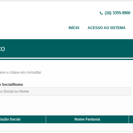
(16) 3355-9900
INÍCIO
ACESSO AO SISTEMA
ço
baixo e clique em consultar.
 Social/Nome
azão Social
Nome Fantasia