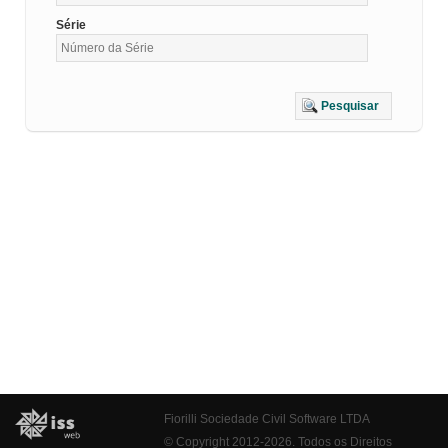
Série
Pesquisar
Fiorilli Sociedade Civil Software LTDA
© Copyright 2012-2026. Todos os Direitos