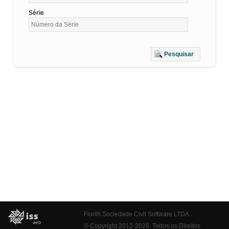
Série
Pesquisar
Fiorilli Sociedade Civil Software LTDA
© Copyright 2012-2026. Todos os Direitos