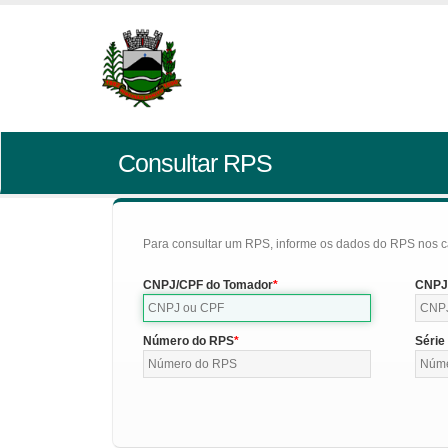
Consultar RPS
Para consultar um RPS, informe os dados do RPS nos c
CNPJ/CPF do Tomador
CNPJ/
Número do RPS
Série