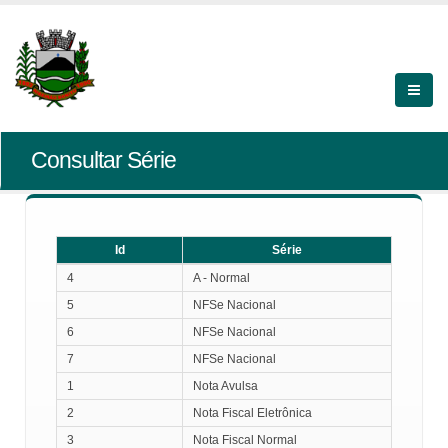
Consultar Série
Id
Série
Id
Série
4
A - Normal
5
NFSe Nacional
6
NFSe Nacional
7
NFSe Nacional
1
Nota Avulsa
2
Nota Fiscal Eletrônica
3
Nota Fiscal Normal