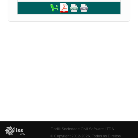
Fiorilli Sociedade Civil Software LTDA
© Copyright 2012-2026. Todos os Direitos