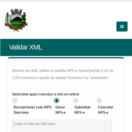
Validar XML
Informe um XML válido no padrão NFS-e Abrasf versão 2.01 ou
2.02 e escolha a opção de validar "estrutura" ou "assinatura".
Selecione qual o serviço o xml se refere
Recepcionar Lote RPS
Gerar
Substituir
Cancelar
Sincrono
NFS-e
NFS-e
NFS-e