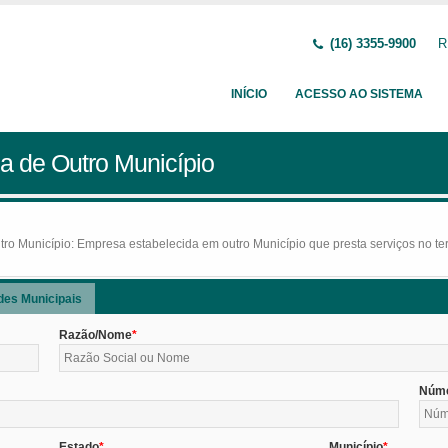
(16) 3355-9900
R
INÍCIO
ACESSO AO SISTEMA
a de Outro Município
o Município: Empresa estabelecida em outro Município que presta serviços no terr
des Municipais
Razão/Nome
Núm
Estado
Município