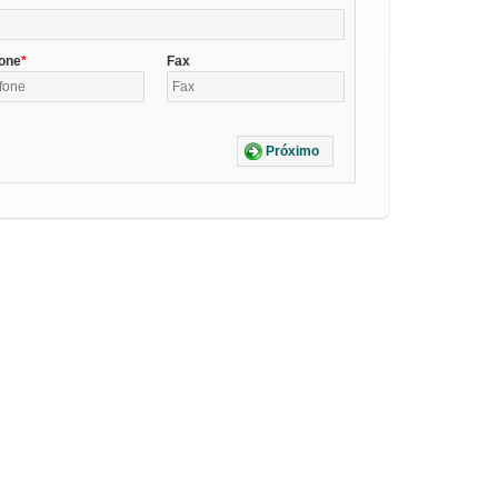
fone
Fax
Próximo