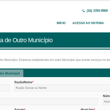
(16) 3355-9900
INÍCIO
ACESSO AO SISTEMA
a de Outro Município
o Município: Empresa estabelecida em outro Município que presta serviços no terr
des Municipais
Razão/Nome
Núm
Estado
Município