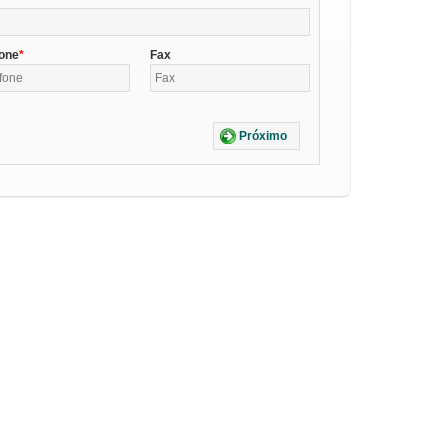
fone
Fax
Próximo