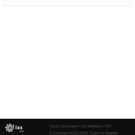
Fiorilli Sociedade Civil Software LTDA
© Copyright 2012-2026. Todos os Direitos