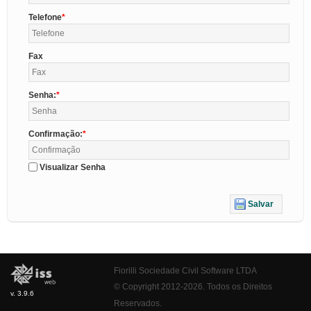
Telefone
Fax
Senha:
Confirmação:
Visualizar Senha
Salvar
Fiorilli Sociedade Civil Software LTDA
© Copyright 2012-2026. Todos os Direitos
v. 3.9.6
Reservados.