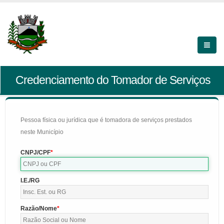
Credenciamento do Tomador de Serviços
Pessoa física ou jurídica que é tomadora de serviços prestados
neste Município
CNPJ/CPF
I.E./RG
Razão/Nome