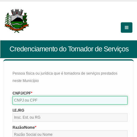
Credenciamento do Tomador de Serviços
Pessoa física ou jurídica que é tomadora de serviços prestados
neste Município
CNPJ/CPF
I.E./RG
Razão/Nome