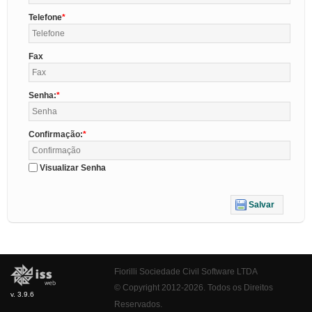
Telefone
Fax
Senha:
Confirmação:
Visualizar Senha
Salvar
Fiorilli Sociedade Civil Software LTDA
© Copyright 2012-2026. Todos os Direitos
v. 3.9.6
Reservados.