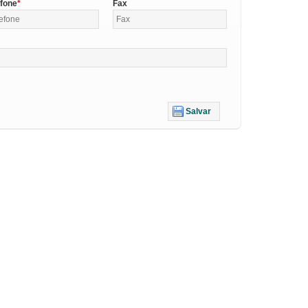
efone
Fax
Salvar