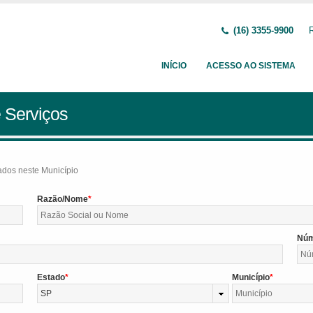
(16) 3355-9900
INÍCIO
ACESSO AO SISTEMA
 Serviços
tados neste Município
Razão/Nome
Nú
Estado
Município
SP