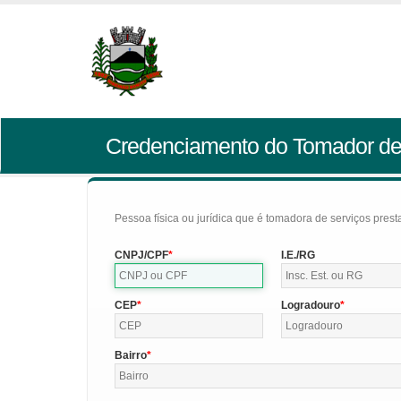
Credenciamento do Tomador de
Pessoa física ou jurídica que é tomadora de serviços pres
CNPJ/CPF
I.E./RG
CEP
Logradouro
Bairro